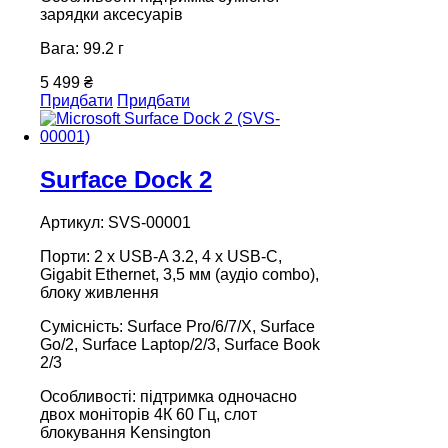
зарядки аксесуарів
Вага: 99.2 г
5 499 ₴
Придбати
Придбати
Surface Dock 2
Артикул: SVS-00001
Порти: 2 х USB-A 3.2, 4 x USB-C,
Gigabit Ethernet, 3,5 мм (аудіо combo),
блоку живлення
Сумісність: Surface Pro/6/7/Х, Surface
Go/2, Surface Laptop/2/3, Surface Book
2/3
Особливості: підтримка одночасно
двох моніторів 4К 60 Гц, слот
блокування Kensington