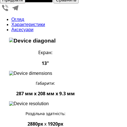
Viber
Telegram
Огляд
Характеристики
Аксесуари
Екран:
13"
Габарити:
287 мм x 208 мм x 9.3 мм
Роздільна здатність:
2880px
x
1920px