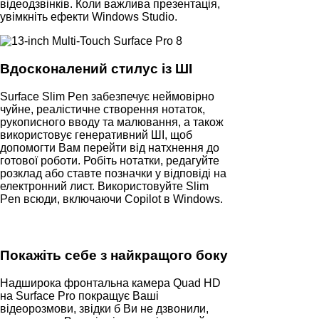
відеодзвінків. Коли важлива презентація,
увімкніть ефекти Windows Studio.
Вдосконалений стилус із ШІ
Surface Slim Pen забезпечує неймовірно
чуйне, реалістичне створення нотаток,
рукописного вводу та малювання, а також
використовує генеративний ШІ, щоб
допомогти Вам перейти від натхнення до
готової роботи. Робіть нотатки, редагуйте
розклад або ставте позначки у відповіді на
електронний лист. Використовуйте Slim
Pen всюди, включаючи Copilot в Windows.
Покажіть себе з найкращого боку
Надширока фронтальна камера Quad HD
на Surface Pro покращує Ваші
відеорозмови, звідки б Ви не дзвонили,