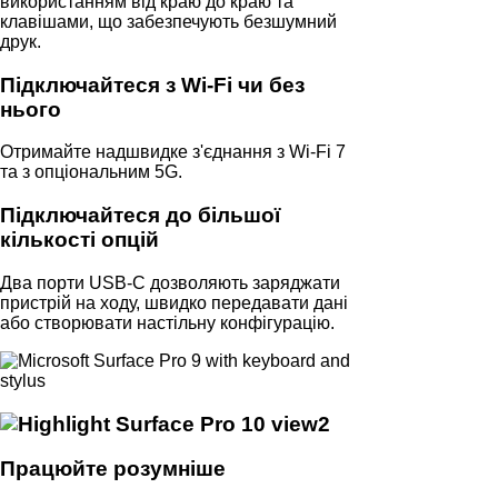
використанням від краю до краю та
клавішами, що забезпечують безшумний
друк.
Підключайтеся з Wi-Fi чи без
нього
Отримайте надшвидке з'єднання з Wi-Fi 7
та з опціональним 5G.
Підключайтеся до більшої
кількості опцій
Два порти USB-C дозволяють заряджати
пристрій на ходу, швидко передавати дані
або створювати настільну конфігурацію.
Працюйте розумніше