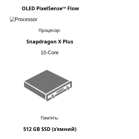
OLED PixelSense™ Flow
Процесор:
Snapdragon X Plus
10-Core
Пам'ять:
51
2 GB SSD (з'ємний)