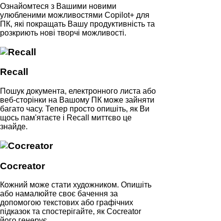
Ознайомтеся з Вашими новими
улюбленими можливостями Copilot+ для
ПК, які покращать Вашу продуктивність та
розкриють нові творчі можливості.
Recall
Пошук документа, електронного листа або
веб-сторінки на Вашому ПК може зайняти
багато часу. Тепер просто опишіть, як Ви
щось пам'ятаєте і Recall миттєво це
знайде.
Cocreator
Кожний може стати художником. Опишіть
або намалюйте своє бачення за
допомогою текстових або графічних
підказок та спостерігайте, як Cocreator
його генерує.