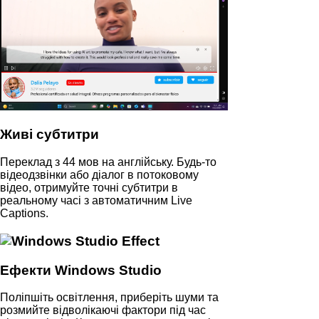
Живі субтитри
Переклад з 44 мов на англійську. Будь-то
відеодзвінки або діалог в потоковому
відео, отримуйте точні субтитри в
реальному часі з автоматичним Live
Captions.
Ефекти Windows Studio
Поліпшіть освітлення, приберіть шуми та
розмийте відволікаючі фактори під час