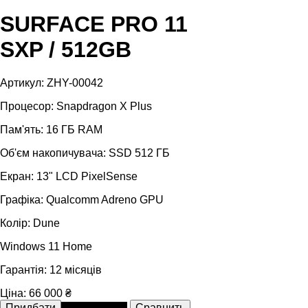
SURFACE PRO 11
SXP / 512GB
Артикул: ZHY-00042
Процесор: Snapdragon X Plus
Пам'ять: 16 ГБ RAM
Об'єм накопичувача: SSD 512 ГБ
Екран: 13" LCD PixelSense
Графіка: Qualcomm Adreno GPU
Колір: Dune
Windows 11 Home
Гарантія: 12 місяців
Ціна:
66 000 ₴
В розстрочку