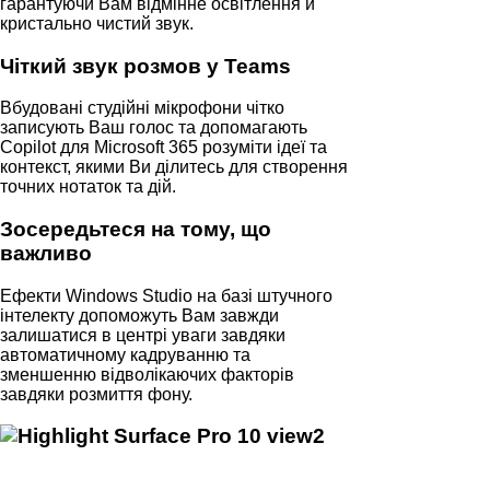
гарантуючи Вам відмінне освітлення й
кристально чистий звук.
Чіткий звук розмов у Teams
Вбудовані студійні мікрофони чітко
записують Ваш голос та допомагають
Copilot для Microsoft 365 розуміти ідеї та
контекст, якими Ви ділитесь для створення
точних нотаток та дій.
Зосередьтеся на тому, що
важливо
Ефекти Windows Studio на базі штучного
інтелекту допоможуть Вам завжди
залишатися в центрі уваги завдяки
автоматичному кадруванню та
зменшенню відволікаючих факторів
завдяки розмиття фону.