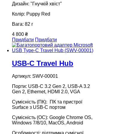
Дизайн: "Гнучкій хвіст"
Колір: Puppy Red
Вага: 82 г
4 800 ₴
Придбати
Придбати
USB-C Travel Hub
Артикул: SWV-00001
Порти: USB-C 3.2 Gen 2, USB-A 3.2
Gen 2, Ethernet, HDMI 2.0, VGA
Сумісність (ПК): ПК та пристрої
Surface з USB-C портом
Сумісність (ОС): Google Chrome OS,
Windows 7/8/10, MacOS, Android
Особливості: підтримка сумісної