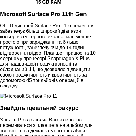
16 GB RAM
Microsoft Surface Pro 11th Gen
OLED дисплей Surface Pro 11го покоління
забезпечує більш широкий діапазон
кольорів сенсорного екрана, має менше
простою при заряджанні та більше
потужності, забезпечуючи до 14 годин
відтворення відео. Планшет працює на 10
ядерному процесорі Snapdragon X Plus
для надшвидкої продуктивності та
обладнаний ШІ, що дозволяє підвищити
свою продуктивність й креативність за
допомогою 45 трильйонів операцій в
секунду.
Знайдіть ідеальний ракурс
Surface Pro дозволяє Вам з легкістю
перемикатися з планшета на альбом для
творчості, на декілька моніторів або як