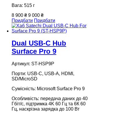
Вага: 515 г
8 900 ₴
9 000 ₴
Придбати
Придбати
Dual USB-C Hub
Surface Pro 9
Артикул: ST-HSP9P
Порти: USB-C, USB-A, HDMI,
SD/MicroSD
Сумісність: Microsoft Surface Pro 9
Особливість: передача даних до 40
Гбіт/с, підтримка 4K 60 Гц та 6К 60
Гц, наскрізна зарядка до 100 Вт
Вага: 40 г
6 999 ₴