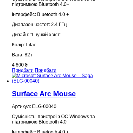
підтримкою Bluetooth 4.0+
Інтерфейс: Bluetooth 4.0 +
Диапазон частот: 2.4 ГГц
Дизайн: "Гнучкій хвіст"
Колір: Lilac
Вага: 82 г
4 800 ₴
Придбати
Придбати
Surface Arc Mouse
Артикул: ELG-00040
Сумісність: пристрої з ОС Windows та
підтримкою Bluetooth 4.0+
Інтерфейс: Bluetooth 4.0 +