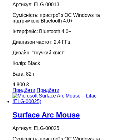
Артикул: ELG-00013
Сумісність: пристрої з ОС Windows та
підтримкою Bluetooth 4.0+
Інтерфейс: Bluetooth 4.0+
Диапазон частот: 2.4 ГГц
Дизайн: "гнучкий хвіст"
Колір: Black
Вага: 82 г
4 800 ₴
Придбати
Придбати
Surface Arc Mouse
Артикул: ELG-00025
Сумісність: пристрої з ОС Windows та