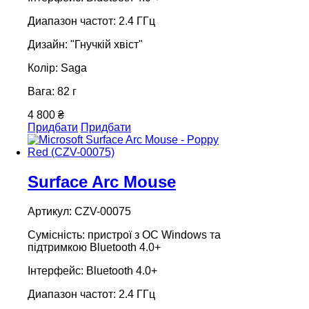
Диапазон частот: 2.4 ГГц
Дизайн: "Гнучкій хвіст"
Колір: Saga
Вага: 82 г
4 800 ₴
Придбати
Придбати
Surface Arc Mouse
Артикул: CZV-00075
Сумісність: пристрої з ОС Windows та
підтримкою Bluetooth 4.0+
Інтерфейс: Bluetooth 4.0+
Диапазон частот: 2.4 ГГц