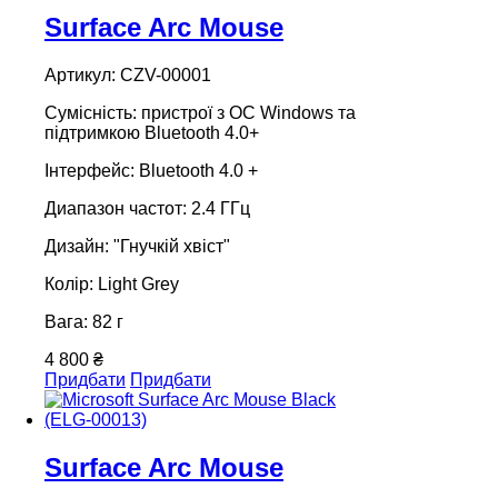
Surface Arc Mouse
Артикул: CZV-00001
Сумісність: пристрої з ОС Windows та
підтримкою Bluetooth 4.0+
Інтерфейс: Bluetooth 4.0 +
Диапазон частот: 2.4 ГГц
Дизайн: "Гнучкій хвіст"
Колір: Light Grey
Вага: 82 г
4 800 ₴
Придбати
Придбати
Surface Arc Mouse