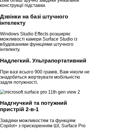
Вам більш зручно завдяки унікальній
конструкції підставки.
Дзвінки на базі штучного
інтелекту
Windows Studio Effects розширяє
можливості камери Surface Studio із
вбудованими функціями штучного
інтелекту.
Надлегкий. Ультрапортативний
При вазі всього 900 грамів, Вам ніколи не
знадобиться жертвувати мобільністю
задля потужності.
Надгнучкий та потужний
пристрій 2-в-1
Завдяки можливостям та функціям
Copilot+ з прискоренням ШІ, Surface Pro